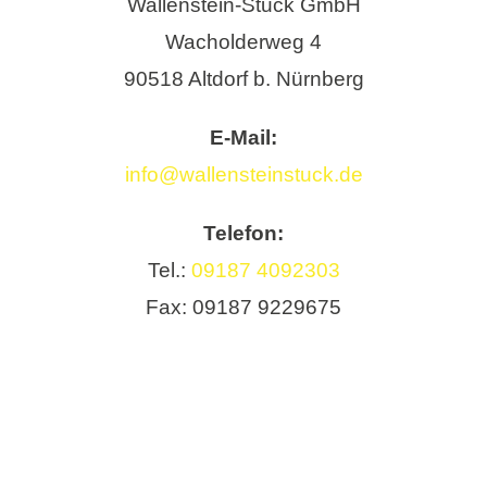
Wallenstein-Stuck GmbH
Wacholderweg 4
90518 Altdorf b. Nürnberg
E-Mail:
info@wallensteinstuck.de
Telefon:
Tel.:
09187 4092303
Fax: 09187 9229675