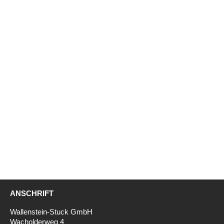
ANSCHRIFT
Wallenstein-Stuck GmbH
Wacholderweg 4