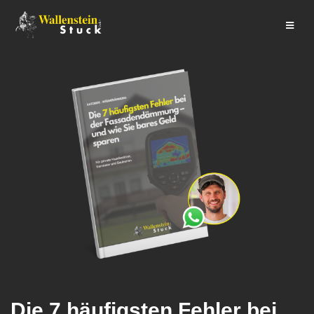
Die 7 häufigsten Fehler bei