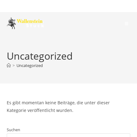
Uncategorized
>
Uncategorized
Es gibt momentan keine Beiträge, die unter dieser
Kategorie veröffentlicht wurden.
Suchen